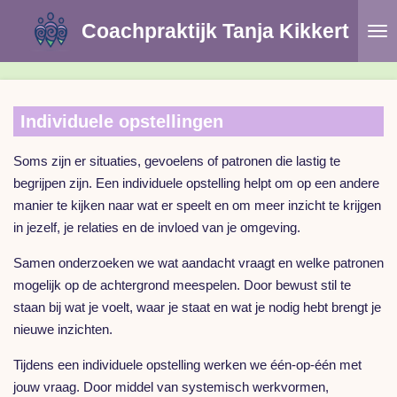
Ga
Coachpraktijk
Tanja Kikkert
direct
naar
de
hoofdinhoud
Individuele opstellingen
Soms zijn er situaties, gevoelens of patronen die lastig te
begrijpen zijn. Een individuele opstelling helpt om op een andere
manier te kijken naar wat er speelt en om meer inzicht te krijgen
in jezelf, je relaties en de invloed van je omgeving.
Samen onderzoeken we wat aandacht vraagt en welke patronen
mogelijk op de achtergrond meespelen. Door bewust stil te
staan bij wat je voelt, waar je staat en wat je nodig hebt brengt je
nieuwe inzichten.
Tijdens een individuele opstelling werken we één-op-één met
jouw vraag. Door middel van systemisch werkvormen,